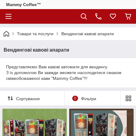
Mammy Coffee™
Товари та послуги
Вендингові кавові апарати
Вендингові кавові апарати
Представляємо Вам кавові автомати для вендингу.
З їх допомогою Ви завжди зможете насолодитися смаком
свіжеобсмаженої кави "Mammy Coffee"!!!
Сортування
0
Фільтри