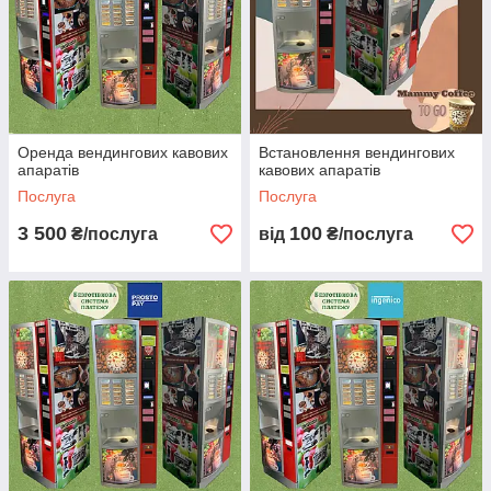
Оренда вендингових кавових
Встановлення вендингових
апаратів
кавових апаратів
Послуга
Послуга
3 500
100
₴/послуга
від
₴/послуга