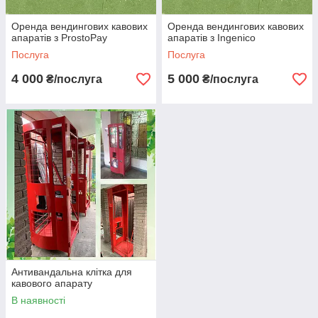
Оренда вендингових кавових
Оренда вендингових кавових
апаратів з ProstoPay
апаратів з Ingenico
Послуга
Послуга
4 000
5 000
₴/послуга
₴/послуга
Антивандальна клітка для
кавового апарату
В наявності