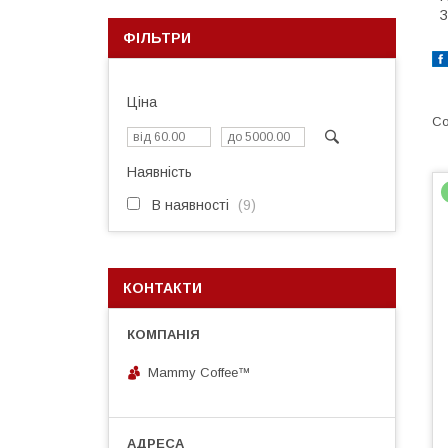
З
ФІЛЬТРИ
Ціна
Наявність
В наявності
9
КОНТАКТИ
Mammy Coffee™