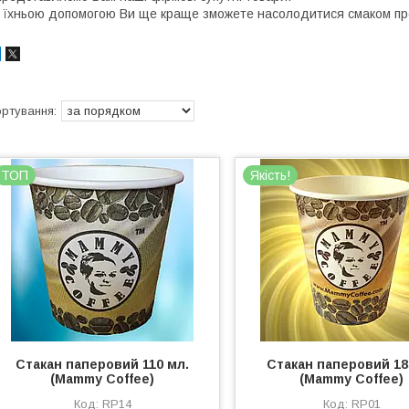
 їхньою допомогою Ви ще краще зможете насолодитися смаком пре
ТОП
Якість!
Стакан паперовий 110 мл.
Стакан паперовий 18
(Mammy Coffee)
(Mammy Coffee)
RP14
RP01