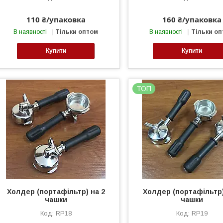
110 ₴/упаковка
160 ₴/упаковка
В наявності
Тільки оптом
В наявності
Тільки о
Купити
Купити
ТОП
Холдер (портафільтр) на 2
Холдер (портафільтр)
чашки
чашки
RP18
RP19