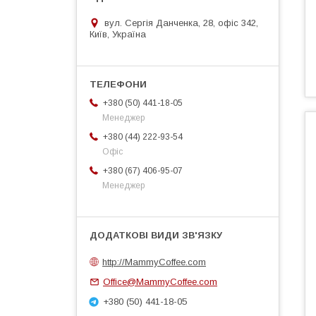
вул. Сергія Данченка, 28, офіс 342,
Київ, Україна
+380 (50) 441-18-05
Менеджер
+380 (44) 222-93-54
Офіс
+380 (67) 406-95-07
Менеджер
http://MammyCoffee.com
Office@MammyCoffee.com
+380 (50) 441-18-05