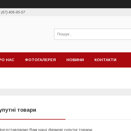
 (67) 406-95-07
РО НАС
ФОТОГАЛЕРЕЯ
НОВИНИ
КОНТАКТИ
упутні товари
редставляємо Вам наші фірмові супутні товари.