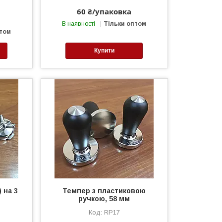
60 ₴/упаковка
В наявності
Тільки оптом
птом
Купити
 на 3
Темпер з пластиковою
ручкою, 58 мм
RP17