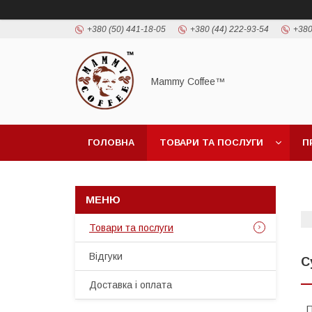
+380 (50) 441-18-05
+380 (44) 222-93-54
+380
Mammy Coffee™
ГОЛОВНА
ТОВАРИ ТА ПОСЛУГИ
П
Товари та послуги
Відгуки
С
Доставка і оплата
П