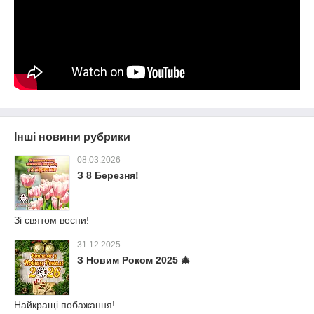
Інші новини рубрики
08.03.2026
З 8 Березня!
Зі святом весни!
31.12.2025
З Новим Роком 2025 🎄
Найкращі побажання!