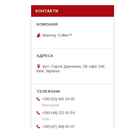
КОНТАКТИ
Mammy Coffee™
вул. Сергія Данченка, 28, офіс 342,
Київ, Україна
+380 (50) 441-18-05
Менеджер
+380 (44) 222-93-54
Офіс
+380 (67) 406-95-07