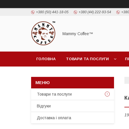
+380 (50) 441-18-05
+380 (44) 222-93-54
+380
Mammy Coffee™
ГОЛОВНА
ТОВАРИ ТА ПОСЛУГИ
П
Товари та послуги
К
Відгуки
19
Доставка і оплата