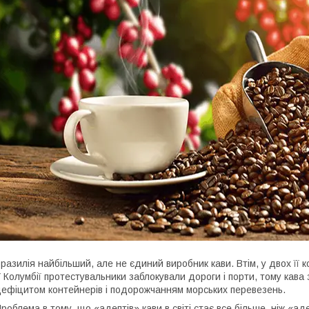
разилія найбільший, але не єдиний виробник кави. Втім, у двох її ко
 Колумбії протестувальники заблокували дороги і порти, тому кава 
ефіцитом контейнерів і подорожчанням морських перевезень.
роблема в тому, що «адептів» кави в світі стає все більше, ніж «а