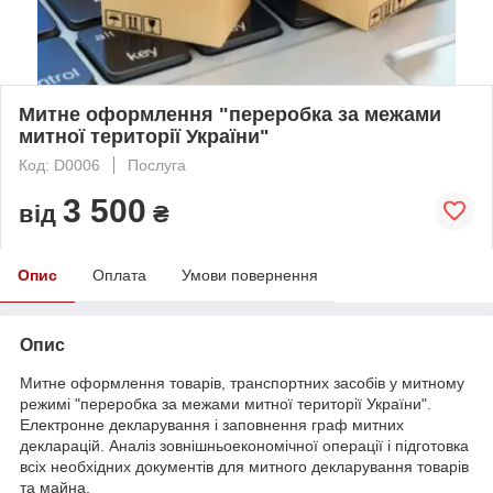
Митне оформлення "переробка за межами
митної території України"
Код: D0006
Послуга
3 500
від
₴
Опис
Оплата
Умови повернення
Опис
Митне оформлення товарів, транспортних засобів у митному
режимі "переробка за межами митної території України".
Електронне декларування і заповнення граф митних
декларацій. Аналіз зовнішньоекономічної операції і підготовка
всіх необхідних документів для митного декларування товарів
та майна.