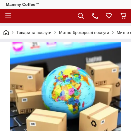
Mammy Coffee™
Товари та послуги
Митно-брокерські послуги
Митне 