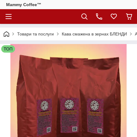
Mammy Coffee™
Товари та послуги
Кава смажена в зернах БЛЕНДИ
А
ТОП