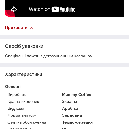
Приховати
Спосіб упаковки
Спеціальні пакети з дегазационным клапаном
Характеристики
Основні
Виробник
Mammy Coffee
Країна виробник
Україна
Вид кави
Арабіка
Форма випуску
Зерновий
Ступінь обсмаження
Темно-середня
Без кофеїну
Ні